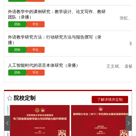
外语教学中的课例研究：教学设计、论文写作、教研
团队（录播）
张虹
、
外语教学研究方法：行动研究方法与报告撰写（录
播）
孙
人工智能时代的语言本体研究（录播）
王文斌
、
袁毓
院校定制
了解详情并定制