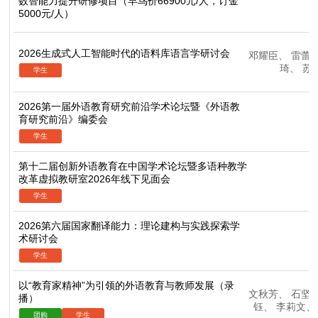
数智能力提升研修项目（早鸟价66900元/人，订金
5000元/人）
2026生成式人工智能时代的语料库语言学研讨会
邓耀臣
、
雷蕾
琦
、
苏
2026第一届外语教育研究前沿学术论坛暨《外语教
育研究前沿》编委会
第十二届创新外语教育在中国学术论坛暨多语种教学
改革虚拟教研室2026年线下见面会
2026第六届国家翻译能力：理论建构与实践探索学
术研讨会
以“教育家精神”为引领的外语教育与教师发展（录
文秋芳
、
石坚
播）
钰
、
李莉文
、