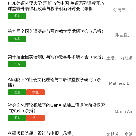
广东外语外贸大学“理解当代中国”英语系列课程开放
课堂暨外语课程改革与教学创新研讨会（录播）
孙有中
、
金
第九届全国英语演讲与写作教学学术研讨会（录播）
孙吉胜
、
第十届全国英语演讲与写作教学学术研讨会（录播）
王浩
、
万江波
AI赋能下的社会文化理论与二语课堂教学研究（录
Matthew E. P
播）
社会文化理论视域下的GenAI赋能二语课堂前沿探索
与实践（录播）
Marta Ant
科研项目选题、设计与申报（录播）
文秋芳
、
俞洪