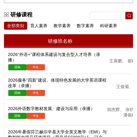
研修课程
全部类别
育人素养
教学素养
数字素养
科研素养
研修班名称
2026“外语+”课程体系建设与复合型人才培养（录
播）
王展鹏
、
翟峥
2026服务“四新”建设、体现特色发展的大学英语课程
改革（录播）
王俊菊
、
2026外语数字教材发展、建设与应用（录播）
胡杰辉
、
张钫
潘俊峰
2026年暑假芬兰赫尔辛基大学全英文教学（EMI）与