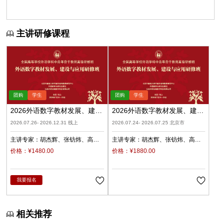
主讲研修课程
2026外语数字教材发展、建设
2026外语数字教材发展、建设
与应用（录播）
与应用（北京）
2026.07.26- 2026.12.31 线上
2026.07.24- 2026.07.25 北京市
主讲专家：
胡杰辉
张钫炜
高
主讲专家：
胡杰辉
张钫炜
高
原
陈静
陈琛
潘俊峰
兰梅
原
陈静
陈琛
潘俊峰
兰梅
价格：¥1480.00
价格：¥1880.00
任立娟
任立娟
我要报名
相关推荐