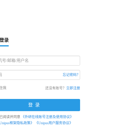
登录
忘记密码？
住我
还没有账号？
立即注册
登录
已阅读并同意
《外研在线账号注册及使用协议》
Unipus框架隐私政策》
《Unipus用户服务协议》