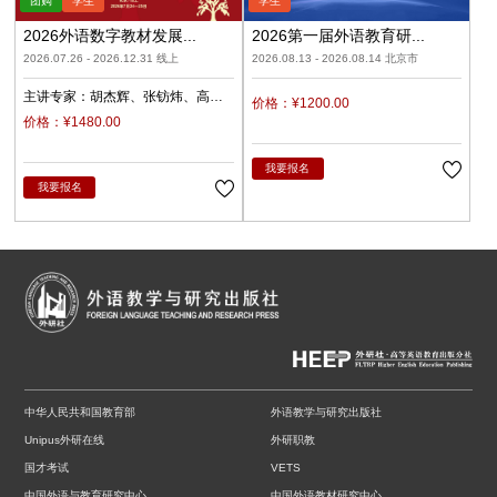
2026外语数字教材发展...
2026第一届外语教育研...
2026.07.26 - 2026.12.31 线上
2026.08.13 - 2026.08.14 北京市
主讲专家：
胡杰辉
张钫炜
高
价格：¥1200.00
原
陈静
陈琛
潘俊峰
兰梅
价格：¥1480.00
任立娟
我要报名
我要报名
中华人民共和国教育部
外语教学与研究出版社
Unipus外研在线
外研职教
国才考试
VETS
中国外语与教育研究中心
中国外语教材研究中心