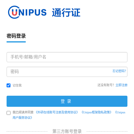
密码登录
忘记密码？
还没有账号？
立即注册
记住我
登录
我已阅读并同意
《外研在线账号注册及使用协议》
《Unipus框架隐私政策》
《Unipus
用户服务协议》
第三方账号登录