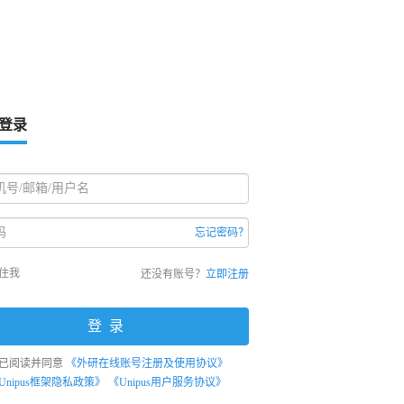
登录
忘记密码？
住我
还没有账号？
立即注册
登录
已阅读并同意
《外研在线账号注册及使用协议》
Unipus框架隐私政策》
《Unipus用户服务协议》