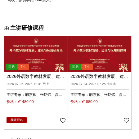
高校，参训学员3000余人。
主讲研修课程
2026外语数字教材发展、建设
2026外语数字教材发展、建设
与应用（录播）
与应用（北京）
2026.07.26- 2026.12.31 线上
2026.07.24- 2026.07.25 北京市
主讲专家：
胡杰辉
张钫炜
高
主讲专家：
胡杰辉
张钫炜
高
原
陈静
陈琛
潘俊峰
兰梅
原
陈静
陈琛
潘俊峰
兰梅
价格：¥1480.00
价格：¥1880.00
任立娟
任立娟
我要报名