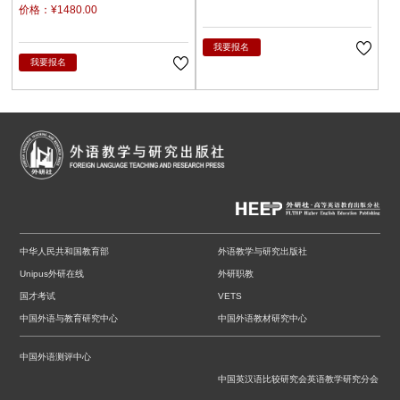
原
陈静
陈琛
潘俊峰
兰梅
价格：¥1480.00
任立娟
我要报名
我要报名
中华人民共和国教育部
外语教学与研究出版社
Unipus外研在线
外研职教
国才考试
VETS
中国外语与教育研究中心
中国外语教材研究中心
中国外语测评中心
中国英汉语比较研究会英语教学研究分会