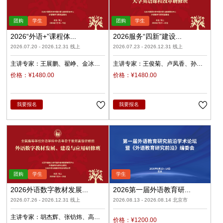
2026“外语+”课程体...
2026服务“四新”建设...
2026.07.20 - 2026.12.31 线上
2026.07.23 - 2026.12.31 线上
主讲专家：
王展鹏
翟峥
金冰
主讲专家：
王俊菊
卢凤香
孙
张清
杨天娲
瑜
柳睿
价格：¥1480.00
价格：¥1480.00
我要报名
我要报名
2026外语数字教材发展...
2026第一届外语教育研...
2026.07.26 - 2026.12.31 线上
2026.08.13 - 2026.08.14 北京市
主讲专家：
胡杰辉
张钫炜
高
价格：¥1200.00