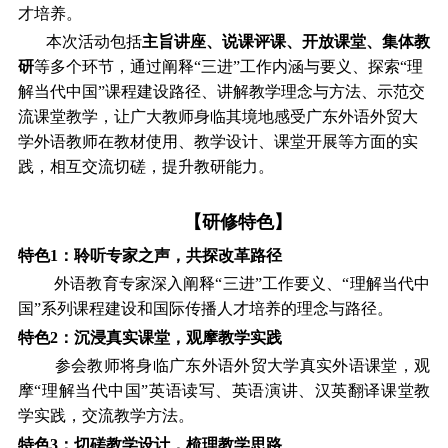
才培养。
本次活动包括
主旨讲座、说课评课、开放课堂、集体教
研
等多个环节，通过阐释“三进”工作内涵与要义、探索“理
解当代中国”课程建设路径、讲解教学理念与方法、示范交
流课堂教学，让广大教师身临其境地感受广东外语外贸大
学外语教师在教材使用、教学设计、课堂开展等方面的实
践，相互交流切磋，提升教研能力。
【研修特色】
特色
1
：聆听专家之声，共探改革路径
外语教育专家深入阐释“三进”工作要义、“理解当代中
国”系列课程建设和国际传播人才培养的理念与路径。
特色
2
：沉浸真实课堂，观摩教学实践
参会教师将身临广东外语外贸大学真实外语课堂，观
摩“理解当代中国”英语读写、英语演讲、汉英翻译课堂教
学实践，交流教学方法。
特色
3
：切磋教学设计，梳理教学思路