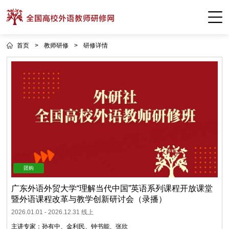
首页
>
教师研修
>
研修详情
广东外语外贸大学“理解当代中国”英语系列课程开放课堂
暨外语课程改革与教学创新研讨会（录播）
2026.01.01
-
2026.12.31
线上
主讲专家：
孙有中
、
金利民
、
钟书能
、
张欣