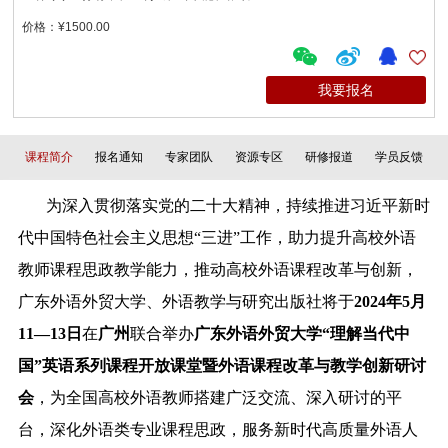
价格：¥1500.00
我要报名
课程简介
报名通知
专家团队
资源专区
研修报道
学员反馈
为深入
贯彻落实党的二十大精神，持续推进习近平新时
代中国特色社会主义思想“三进”工作，助力提升高校外语
教师课程思政教学能力，推动高校外语课程改革与创新，
广东外语外贸大学、外语教学与研究出版社将
于
2024
年
5
月
11—13
日
在
广州
联合举办
广东外语外贸大学“理解当代中
国”英语系列课程开放课堂暨外语课程改革与教学创新研讨
会
，为全国高校外语教师搭建广泛交流、深入研讨的平
台，深化外语类专业课程思政，服务新时代高质量外语人