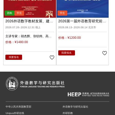
2026外语数字教材发展、建设
2026第一届外语教育研究前沿
与应用（录播）
学术论坛暨《外语教育研究前
2026.07.26- 2026.12.31 线上
2026.08.13- 2026.08.14 北京市
沿》编委会
主讲专家：
胡杰辉
张钫炜
高
价格：¥1200.00
原
陈静
陈琛
潘俊峰
兰梅
价格：¥1480.00
任立娟
我要报名
我要报名
中华人民共和国教育部
外语教学与研究出版社
Unipus外研在线
外研职教