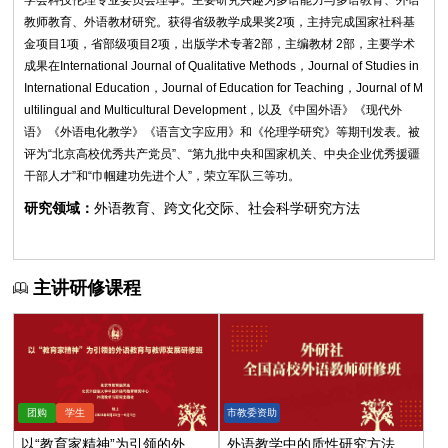
学会科技伦理专业委员会理事。主要研究兴趣为多语能力与多语教育、外语
教师教育、外语教材研究。获得省级教学成果奖2项，主持完成国家社科基
金项目1项，省部级项目2项，出版学术专著2部，主编教材 2部，主要学术
成果在International Journal of Qualitative Methods，Journal of Studies in
International Education，Journal of Education for Teaching，Journal of M
ultilingual and Multicultural Development，以及《中国外语》《现代外
语》《外语电化教学》《语言文字应用》和《伦理学研究》等期刊发表。被
评为“北京高校优秀共产党员”、“第九批中央和国家机关、中央企业优秀援疆
干部人才”和“巾帼建功先进个人”，荣立军队三等功。
研究领域：
外语教育、跨文化交际、社会科学研究方法
主讲研修课程
以“教育家精神”为引领的外语
外语教学中的质性研究方法