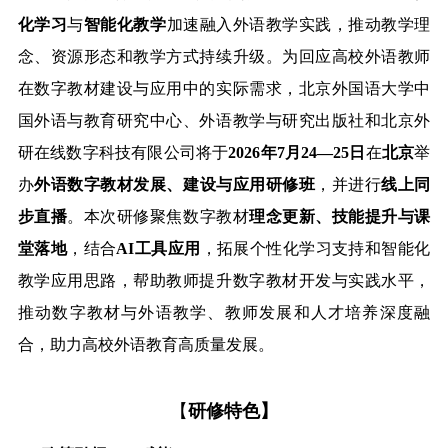
化学习
与
智能化教学
加速融入外语教学实践，推动教学理
念、资源形态和教学方式持续升级。为回应高校外语教师
在数字教材建设与应用中的实际需求，北京外国语大学中
国外语与教育研究中心、外语教学与研究出版社和北京外
研在线数字科技有限公司将于
2026年7月24—25日
在
北京
举
办
外语数字教材发展、建设与应用研修班
，并进行
线上同
步直播
。本次研修聚焦数字教材
理念更新、技能提升与课
堂落地
，结合
AI工具应用
，拓展个性化学习支持和智能化
教学应用思路，帮助教师提升数字教材开发与实践水平，
推动数字教材与外语教学、教师发展和人才培养深度融
合，助力高校外语教育高质量发展。
【
研修特色
】