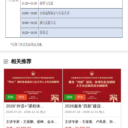
相关推荐
2026“外语+”课程体...
2026服务“四新”建设...
2026.07.20 - 2026.12.31 线上
2026.07.23 - 2026.12.31 线上
主讲专家：
王展鹏
翟峥
金冰
主讲专家：
王俊菊
卢凤香
孙
张清
杨天娲
瑜
柳睿