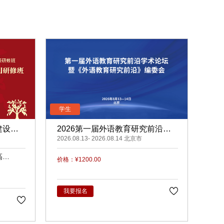
建设与
2026第一届外语教育研究前沿学
术论坛暨《外语教育研究前沿》编
2026.08.13- 2026.08.14 北京市
委会
高
价格：¥1200.00
梅
我要报名