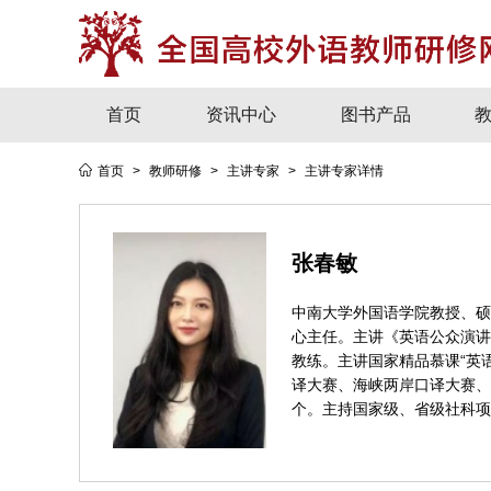
首页
资讯中心
图书产品
首页
>
教师研修
>
主讲专家
>
主讲专家详情
张春敏
中南大学外国语学院教授、硕
心主任。主讲《英语公众演讲
教练。主讲国家精品慕课“英语
译大赛、海峡两岸口译大赛、
个。主持国家级、省级社科项