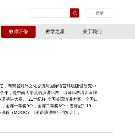
登录
教师研修
教学之星
关于我们
主任，湖南省对外文化交流与国际语言环境建设研究中
余年，是中南大学英语演讲比赛、口译比赛培训金牌
国英语演讲大赛、“21世纪杯”全国英语演讲大赛、全国口
，国赛一等奖9个，国赛二等奖8个；省赛冠军19
品课程（MOOC）《英语演讲技巧与实训》。