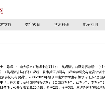
教材支持
数字教育
学术科研
电子期刊
士生导师。中南大学MTI翻译中心副主任、英语演讲口译竞赛教研中心
》《英语演讲与口译》课程。从事英语演讲与口译教学研究与竞赛培训十
演讲技巧与实训”。2006-2020年培训中南大学学生参加“外研社杯”全
中华口译大赛，获得国赛特等奖6个（全国冠军1个、亚军3个、季军2个）
目多项，公开发表文章20余篇，专著2部，译著3部。主讲湖南省在线精