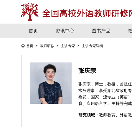
首页
资讯中心
图书产品
首页
>
教师研修
>
主讲专家
>
主讲专家详情
张庆宗
张庆宗，博士，教授，曾担任
常务理事；享受湖北省政府专
委员，国家一流专业（英语）
育、应用语言学。主持并完成
研究领域：
教师教育、外语教