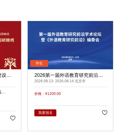
建设与
2026第一届外语教育研究前沿学
术论坛暨《外语教育研究前沿》编
2026.08.13- 2026.08.14 北京市
委会
高
价格：¥1200.00
梅
我要报名