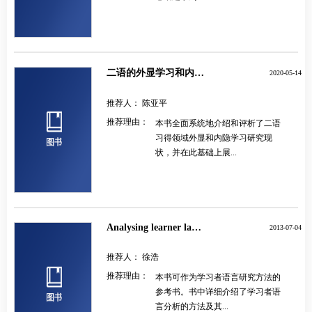
二语的外显学习和内隐学习
2020-05-14
推荐人：
陈亚平
推荐理由：
本书全面系统地介绍和评析了二语
习得领域外显和内隐学习研究现
状，并在此基础上展...
Analysing learner language
2013-07-04
推荐人：
徐浩
推荐理由：
本书可作为学习者语言研究方法的
参考书。书中详细介绍了学习者语
言分析的方法及其...