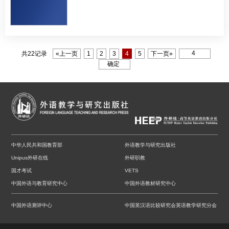
共22记录
«上一页
1
2
3
4
5
下一页»
中华人民共和国教育部
外语教学与研究出版社
Unipus外研在线
外研职教
国才考试
VETS
中国外语与教育研究中心
中国外语教材研究中心
中国外语测评中心
中国英汉语比较研究会英语教学研究分会