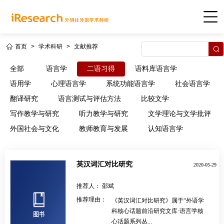
首页
>
学术科研
>
文献推荐
全部
语言学
二语习得
语料库语言学
语用学
心理语言学
系统功能语言学
社会语言学
翻译研究
语言测试与评估方法
比较文学
写作教学与研究
听力教学与研究
文学理论与文学批评
外国社会与文化
教师教育与发展
认知语言学
英汉词汇对比研究
2020-05-29
推荐人：
邵斌
推荐理由：
《英汉词汇对比研究》属于“外语学
科核心话题前沿研究文库·语言学核
心话题系列丛...