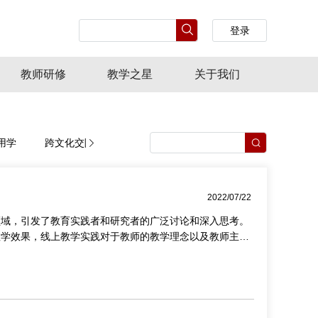
登录
教师研修
教学之星
关于我们
用学
跨文化交际
文学理论与文学批评
文学史研究
2022/07/22
领域，引发了教育实践者和研究者的广泛讨论和深入思考。
教学效果，线上教学实践对于教师的教学理念以及教师主体