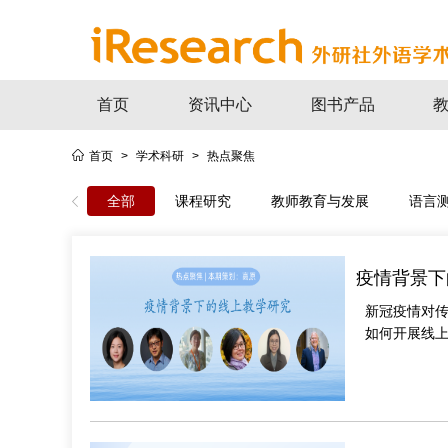
首页
资讯中心
图书产品
首页
>
学术科研
>
热点聚焦
全部
课程研究
教师教育与发展
语言
疫情背景下
新冠疫情对
如何开展线
性会产生何种