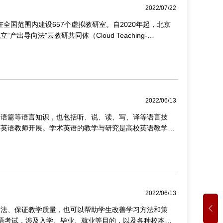
2022/07/22
全国范围内建设657个虚拟教研室。自2020年起，北京
向法”云教研共同体（Cloud Teaching-
2022/06/13
、语篇等语言知识，也包括听、说、读、写、译等语言技
共英语教师开展。学术英语的教学与研究是高校英语教学的
2022/06/13
方法、保证教学质量，也可以帮助学生改善学习方法和策
外语考试，涉及入学、毕业、就业等目的，以及各种校本考