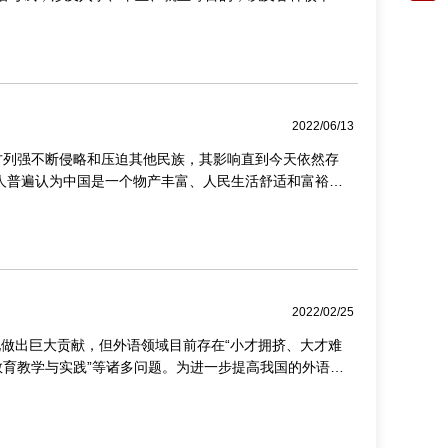
2022/06/13
方列强不断侵略和压迫其他民族，其影响直到今天依然存
洲人普遍认为中国是一个物产丰富、人民生活舒适和富裕的
2022/02/25
做出巨大贡献，但外语领域目前存在“小才拥挤、大才难
语教育教学与实践”等诸多问题。为进一步提高我国的外语教