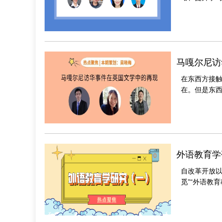
马嘎尔尼访
在东西方接触
在。但是东西
国家。欧洲启蒙
外语教育学
自改革开放
觅”“外语教
育教学能力，《