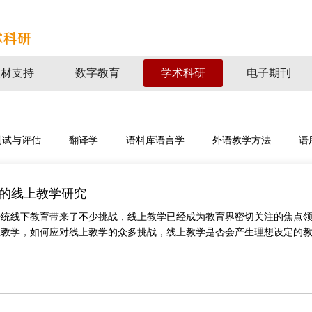
教材支持
数字教育
学术科研
电子期刊
测试与评估
翻译学
语料库语言学
外语教学方法
语
的线上教学研究
传统线下教育带来了不少挑战，线上教学已经成为教育界密切关注的焦点
上教学，如何应对线上教学的众多挑战，线上教学是否会产生理想设定的
影响、对于教师发展有什么促进作用，这......