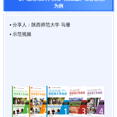
为例
▪ 分享人：
陕西师范大学 马珊
▪ 示范视频