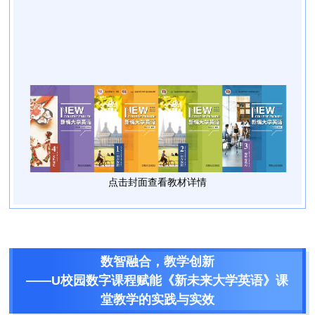
点击封面查看教材详情
数智融合，教学创新
——U校园数字课程赋能《新未来大学英语》课
堂教学的实践与实效