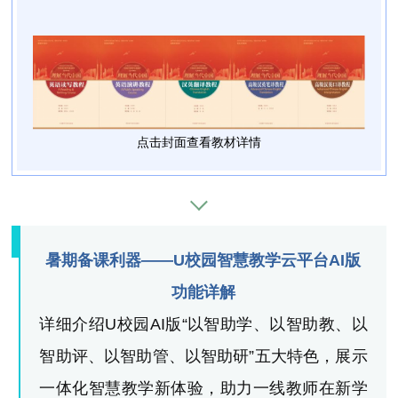
点击封面查看教材详情
暑期备课利器——U校园智慧教学云平台AI版
功能详解
详细介绍U校园AI版“以智助学、以智助教、以
智助评、以智助管、以智助研”五大特色，展示
一体化智慧教学新体验，助力一线教师在新学