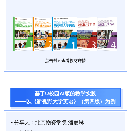
点击封面查看教材详情
基于U校园AI版的教学实践
——以《新视野大学英语》（第四版）为例
▪ 分享人：
北京物资学院 潘爱琳