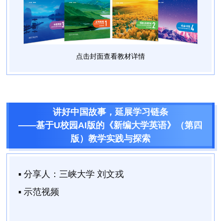
点击封面查看教材详情
讲好中国故事，延展学习链条
——基于U校园AI版的《新编大学英语》（第四
版）教学实践与探索
▪ 分享人：
三峡大学 刘文戎
▪ 示范视频