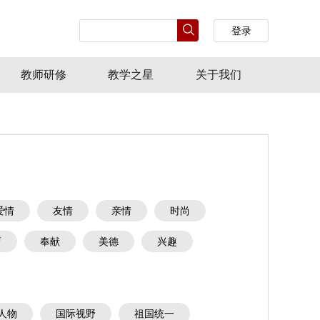
登录
教师研修
教学之星
关于我们
爱情
友情
亲情
时尚
育
奉献
美德
兴趣
人物
国际视野
祖国统一