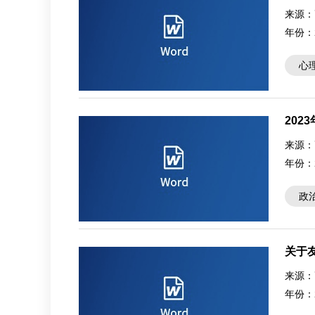
来源：
年份：
心
20
来源：
年份：
政
关于
来源：
年份：