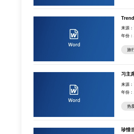
Trend
来源：
年份：
旅
习主
来源：
年份：
热
珍惜