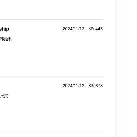
dship
2024/11/12
445
韩延利
2024/11/12
678
张岚