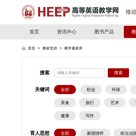
首页
资讯中心
图书产品
>
>
首页
教材支持
教学素材库
搜索
关键词
全部
职业
环保
美食
旅行
艺术
健康
写作
育人思想
全部
家国情怀
依法治