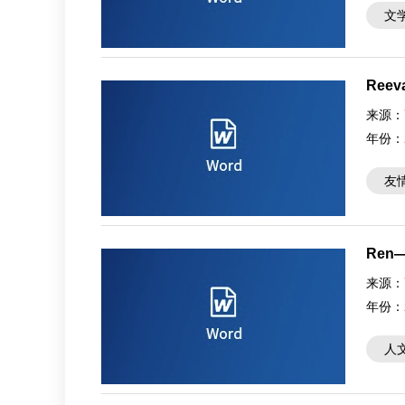
文
Reeva
来源：
年份：
友
Ren—T
来源：
年份：
人