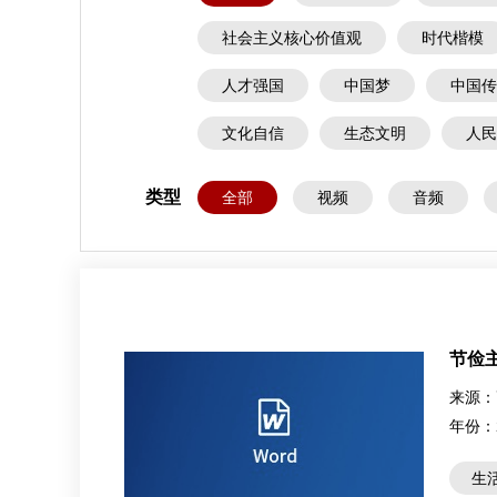
社会主义核心价值观
时代楷模
人才强国
中国梦
中国传
文化自信
生态文明
人民
类型
全部
视频
音频
节俭
来源：
年份：
生