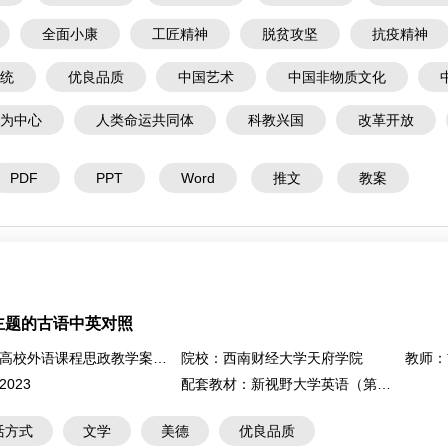
全面小康
工匠精神
脱贫攻坚
抗疫精神
统
优良品质
中国艺术
中国非物质文化
为中心
人类命运共同体
科教兴国
改革开放
PDF
PPT
Word
推文
教案
主题的古语中英对照
高校外语课程思政教学案例大赛
院校：
西南财经大学天府学院
教师：
2023
配套教材：
新视野大学英语（第三版）读写教程2
活方式
文学
美德
优良品质