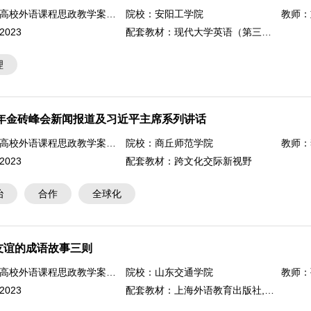
高校外语课程思政教学案例大赛
院校：
安阳工学院
教师：
2023
配套教材：
现代大学英语（第三版）精读2
理
23年金砖峰会新闻报道及习近平主席系列讲话
高校外语课程思政教学案例大赛
院校：
商丘师范学院
教师：
2023
配套教材：
跨文化交际新视野
治
合作
全球化
友谊的成语故事三则
高校外语课程思政教学案例大赛
院校：
山东交通学院
教师：
2023
配套教材：
上海外语教育出版社,全新版大学进阶英语综合教程（思政智慧版）第二册