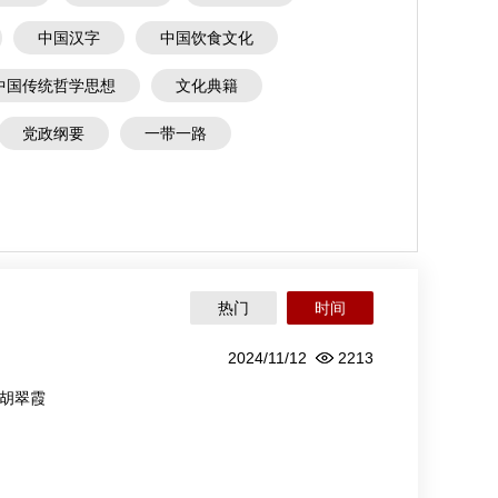
中国汉字
中国饮食文化
中国传统哲学思想
文化典籍
党政纲要
一带一路
热门
时间
2024/11/12
2213
胡翠霞