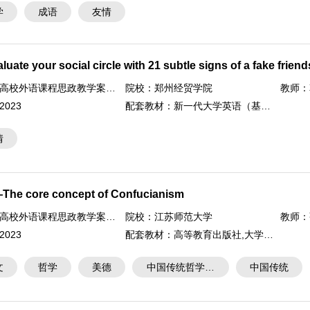
学
成语
友情
luate your social circle with 21 subtle signs of a fake frien
高校外语课程思政教学案例大赛
院校：
郑州经贸学院
教师：
2023
配套教材：
新一代大学英语（基础篇）综合教程2
情
he core concept of Confucianism
高校外语课程思政教学案例大赛
院校：
江苏师范大学
教师：
2023
配套教材：
高等教育出版社,大学英语写作教程
文
哲学
美德
中国传统哲学思
中国传统
想