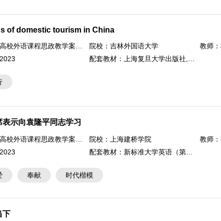
s of domestic tourism in China
高校外语课程思政教学案例大赛
院校：
吉林外国语大学
教师：
2023
配套教材：
上海复旦大学出版社,职场英语口语实训教程
行
席表示向袁隆平同志学习
高校外语课程思政教学案例大赛
院校：
上海建桥学院
教师：
2023
配套教材：
新标准大学英语（第三版）综合教程1
爱
奉献
时代楷模
当下