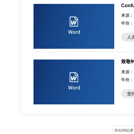
Confu
来源：
年份：
人
致敬
来源：
年份：
坚
共4169记录