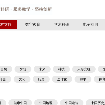
教材支持
数字教育
学术科研
电子期刊
自然
梦想
未来
科技
人际交往
语言
文化
历史
全球化
和平
体
国
健康中国
中国地理
中国建筑
中国历史