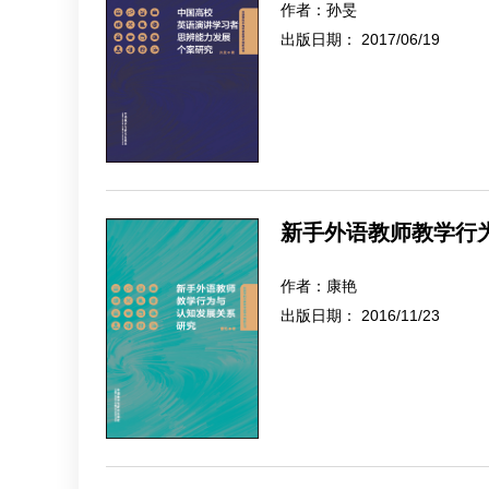
作者：
孙旻
出版日期：
2017/06/19
新手外语教师教学行
作者：
康艳
出版日期：
2016/11/23