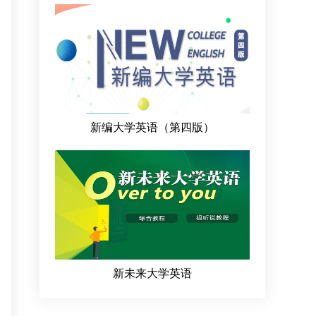
新编大学英语（第四版）
新未来大学英语