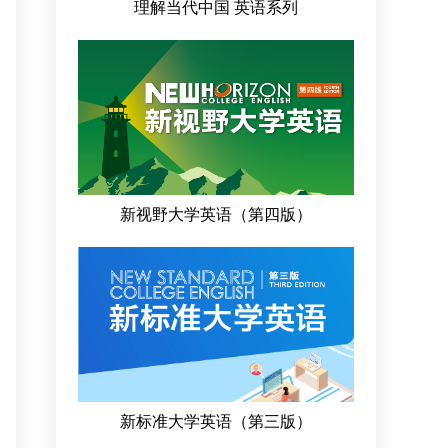
理解当代中国 英语系列
新视野大学英语（第四版）
新标准大学英语（第三版）