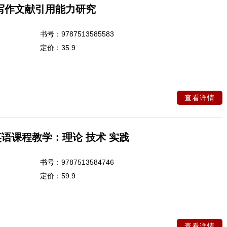
写作文献引用能力研究
书号：
9787513585583
定价：
35.9
查看详情
英语课程教学：理论 技术 实践
书号：
9787513584746
定价：
59.9
查看详情