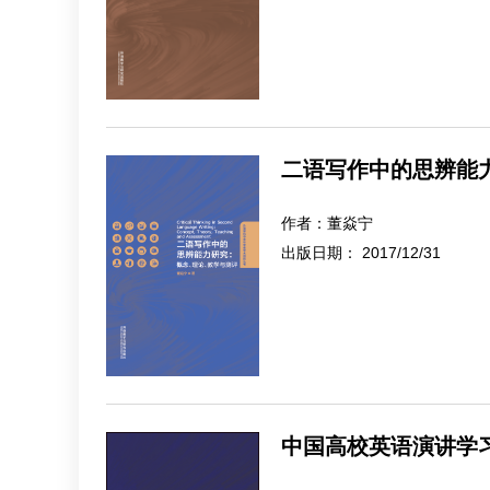
二语写作中的思辨能
作者：
董焱宁
出版日期：
2017/12/31
中国高校英语演讲学