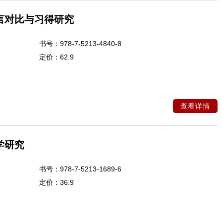
言对比与习得研究
书号：
978-7-5213-4840-8
定价：
62.9
查看详情
学研究
书号：
978-7-5213-1689-6
定价：
36.9