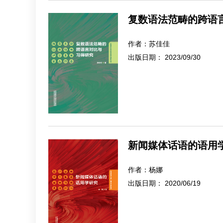
复数语法范畴的跨语
作者：
苏佳佳
出版日期：
2023/09/30
新闻媒体话语的语用
作者：
杨娜
出版日期：
2020/06/19