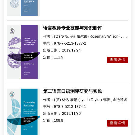
语言教师专业技能与知识测评
作者：
(英) 罗斯玛丽·威尔逊 (Rosemary Wilson)，
(英) 莫妮卡·波尔特 (Monica Poulter) 编著；林敦来导
书号：
978-7-5213-1377-2
读
出版日期：
2019/12/24
定价：
112.9
查看详情
第二语言口语测评研究与实践
作者：
( 英) 林达·泰勒 (Lynda Taylor) 编著 ; 金艳导读
书号：
978-7-5213-1374-1
出版日期：
2019/11/30
定价：
109.9
查看详情