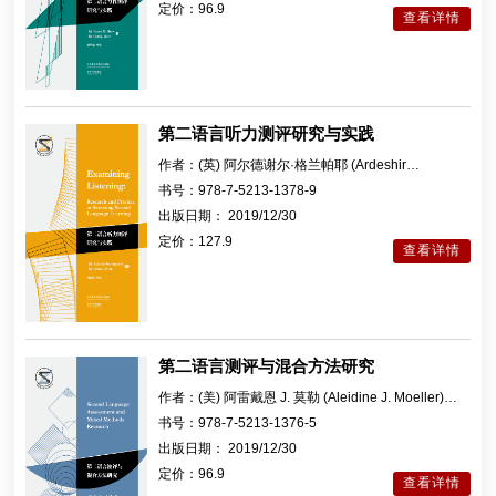
定价：
96.9
查看详情
第二语言听力测评研究与实践
作者：
(英) 阿尔德谢尔·格兰帕耶 (Ardeshir
Geranpayeh)，(英) 林达·泰勒 (Lynda Taylor) 编著 ;
书号：
978-7-5213-1378-9
何莲珍导读
出版日期：
2019/12/30
定价：
127.9
查看详情
第二语言测评与混合方法研究
作者：
(美) 阿雷戴恩 J. 莫勒 (Aleidine J. Moeller)，
(美) 约翰·W. 克雷斯韦尔 (John W. Creswell)， (英)
书号：
978-7-5213-1376-5
尼克·萨维尔 (Nick Saville) 编著； 范劲松导读
出版日期：
2019/12/30
定价：
96.9
查看详情