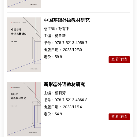
中国基础外语教材研究
总主编：
孙有中
主编：
杨鲁新
书号：
978-7-5213-4959-7
出版日期：
2023/12/30
定价：
59.9
查看详情
新形态外语教材研究
主编：
杨莉芳
书号：
978-7-5213-4866-8
出版日期：
2023/11/14
定价：
54.9
查看详情