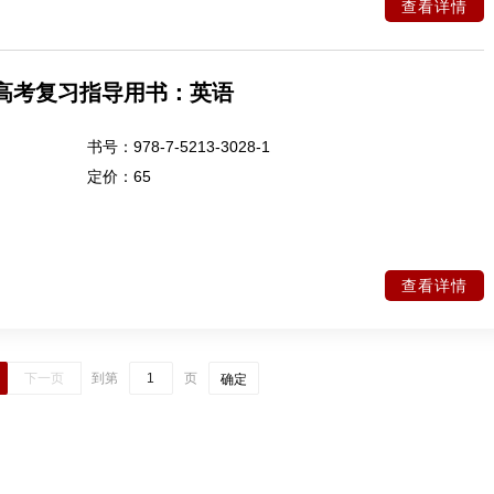
查看详情
职高考复习指导用书：英语
书号：
978-7-5213-3028-1
定价：
65
查看详情
下一页
到第
页
确定