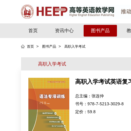
首页
资讯中心
图书产品
>
>
首页
图书产品
高职入学考试
高职入学考试
高职入学考试英语复
总主编：
张连仲
书号：
978-7-5213-3029-8
定价：
59.8