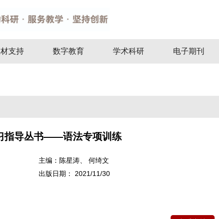
教材支持
数字教育
学术科研
电子期刊
习指导丛书——语法专项训练
主编：
陈星涛、 何绮文
出版日期：
2021/11/30