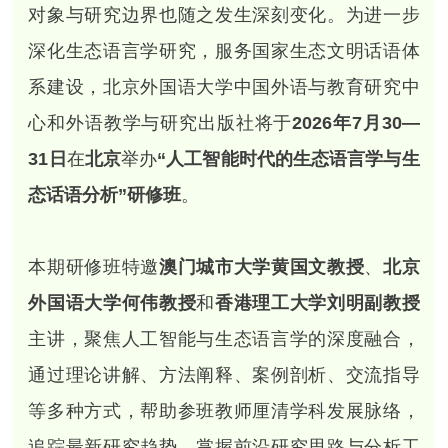
对象与研究边界也随之发生深刻变化。为进一步
深化生态语言学研究，服务国家生态文明话语体
系建设，北京外国语大学中国外语与教育研究中
心和外语教学与研究出版社将于
2026年7月30—
31日
在
北京
举办
“人工智能时代的生态语言学与生
态话语分析”研修班
。
本期研修班特邀
澳门城市大学黄国文教授
、
北京
外国语大学何伟教授
和
香港理工大学刘明副教授
主讲，聚焦人工智能与生态语言学的深度融合，
通过理论讲解、方法阐释、案例剖析、交流指导
等多种方式，帮助参班教师厘清学科发展脉络，
追踪最新研究趋势，掌握前沿研究思路与分析工