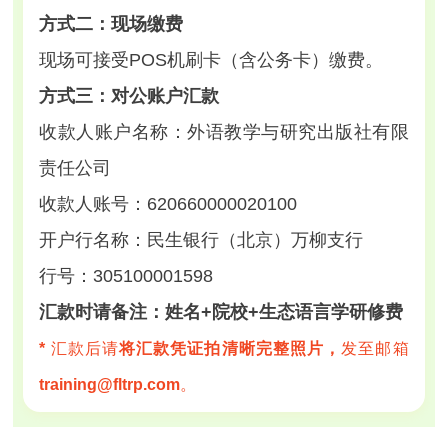
方式二：现场缴费
现场可接受POS机刷卡（含公务卡）缴费。
方式三：对公账户汇款
收款人账户名称：外语教学与研究出版社有限
责任公司
收款人账号：620660000020100
开户行名称：民生银行（北京）万柳支行
行号：305100001598
汇款时请备注：姓名+院校+生态语言学研修费
*
汇款后请
将汇款凭证拍清晰完整照片，
发至邮箱
training@fltrp.com
。