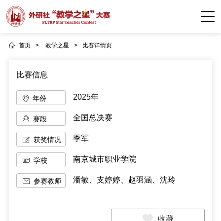
首页
>
教学之星
>
比赛详情页
比赛信息
2025年
年份
全国总决赛
赛段
季军
获奖情况
南京城市职业学院
学校
潘敏、支婷婷、赵羽涵、沈玲
参赛教师
收藏