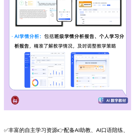
✅丰富的自主学习资源👉配备
AI助教
、AI口语陪练、