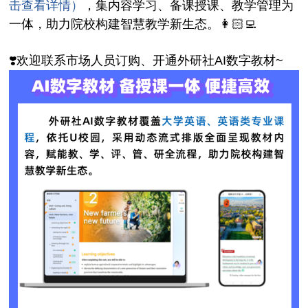
击查看详情）
，集内容学习、备课授课、教学管理为
一体，助力院校构建智慧教学新生态。👩🏻‍💻
❣️欢迎联系市场人员订购、开通外研社AI数字教材~