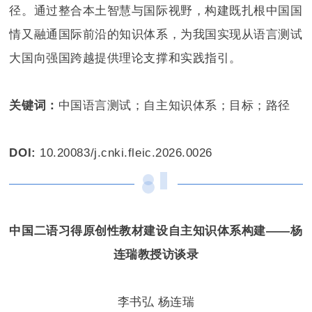
径。通过整合本土智慧与国际视野，构建既扎根中国国
情又融通国际前沿的知识体系，为我国实现从语言测试
大国向强国跨越提供理论支撑和实践指引。
关键词：
中国语言测试；自主知识体系；目标；路径
DOI:
10.20083/j.cnki.fleic.2026.0026
中国二语习得原创性教材建设自主知识体系构建——杨
连瑞教授访谈录
李书弘 杨连瑞