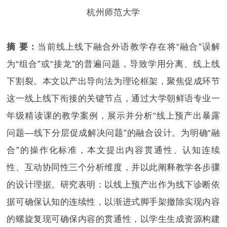
杭州师范大学
摘 要：
当前线上线下融合外语教学存在将“融合”误解
为“组合”或“接龙”的普遍问题，导致学用分离、线上线
下割裂。本文以产出导向法为理论框架，聚焦促成环节
这一线上线下衔接的关键节点，通过大学朝鲜语专业一
年级精读课的教学案例，展示并分析“线上预产出暴露
问题—线下分层促成解决问题”的融合设计。为明确“融
合”的操作化标准，本文提出内容贯通性、认知连续
性、互动协同性三个分析维度，并以此阐释教学各步骤
的设计理据。研究表明：以线上预产出作为线下诊断依
据可确保认知的连续性，以渐进式脚手架撤除实现内容
的螺旋复现可确保内容的贯通性，以学生生成资源构建