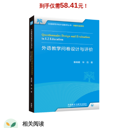
58.41
到手仅需
元！
相关阅读