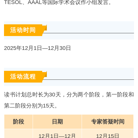
TESOL、AAAL等国际学术会议作小组发言。
活动时间
2025年12月1日—12月30日
活动流程
读书计划总时长为30天，分为两个阶段，第一阶段和
第二阶段分别为15天。
阶段
日期
专家答疑时间
12月1日—12月
12月15日