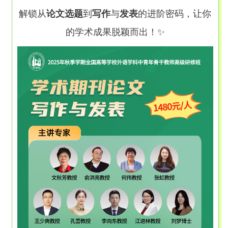
解锁从
论文选题
到
写作
与
发表
的进阶密码，让你
的学术成果脱颖而出！✨