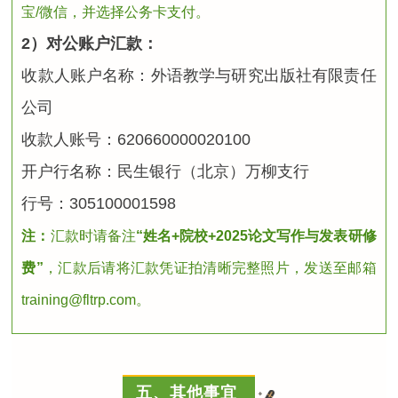
宝/微信，并选择公务卡支付。
2）对公账户汇款：
收款人账户名称：外语教学与研究出版社有限责任
公司
收款人账号：620660000020100
开户行名称：民生银行（北京）万柳支行
行号：305100001598
注：
汇款时请备注
“姓名+院校+2025论文写作与发表研修
费”
，汇款后请将汇款凭证拍清晰完整照片，发送至邮箱
training@fltrp.com。
五、其他事宜