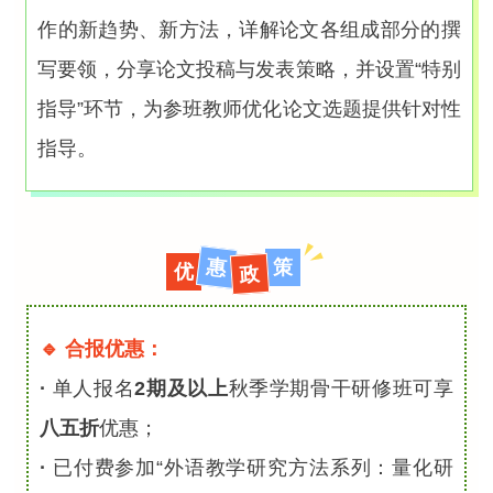
作的新趋势、新方法，详解论文各组成部分的撰
写要领，分享论文投稿与发表策略，并设置“特别
指导”环节，为参班教师优化论文选题提供针对性
指导。
惠
策
优
政
🔹
合报优惠：
·
单人报名
2期及以上
秋季学期骨干研修班可享
八五折
优惠；
·
已付费参加“外语教学研究方法系列：量化研