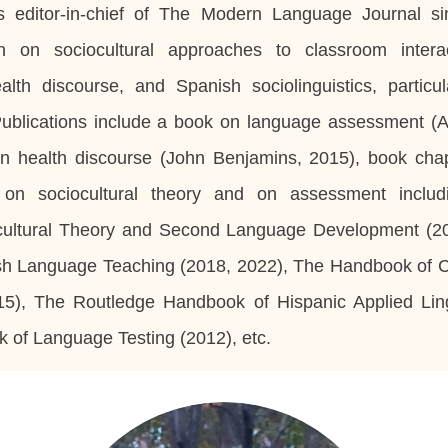
s editor-in-chief of
The Modern Language Journal
si
h on sociocultural approaches to classroom inter
lth discourse, and Spanish sociolinguistics, particul
ublications include a book on language assessment (A
n health discourse (John Benjamins, 2015), book chapt
 on sociocultural theory and on assessment inclu
cultural Theory and Second Language Development
(2
sh Language Teaching
(2018, 2022),
The Handbook of C
15),
The Routledge Handbook of Hispanic Applied Ling
 of Language Testing
(2012), etc.