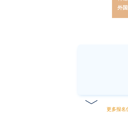
外国
更多报名