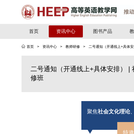
首页
资讯中心
图书产品
首页
>
资讯中心
>
教师研修
>
二号通知（开通线上+具体安排
二号通知（开通线上+具体安排） |
修班
聚焦
社会文化理论
特