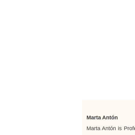
Marta Antón
Marta Antón is Profe