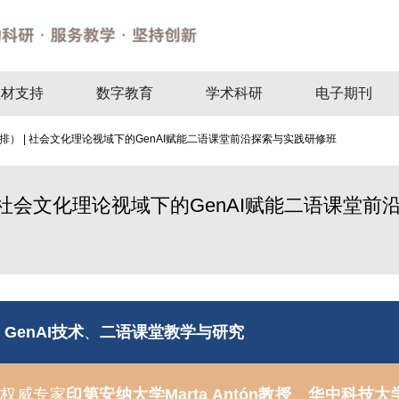
教材支持
数字教育
学术科研
电子期刊
） | 社会文化理论视域下的GenAI赋能二语课堂前沿探索与实践研修班
 社会文化理论视域下的GenAI赋能二语课堂前
、
GenAI技术
、
二语课堂教学与研究
邀权威专家
印第安纳大学Marta Antón教授
、
华中科技大