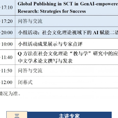
三
主讲专家