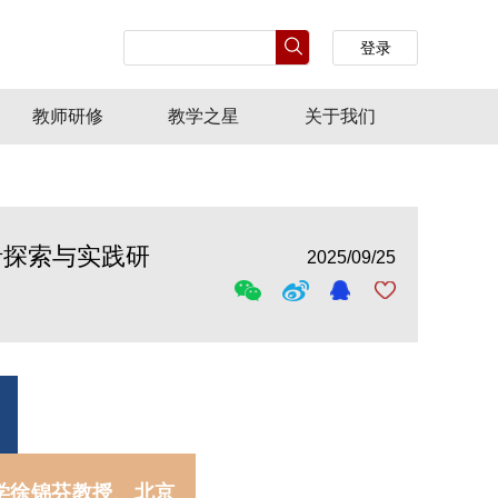
登录
教师研修
教学之星
关于我们
沿探索与实践研
2025/09/25
学徐锦芬教授
、
北京