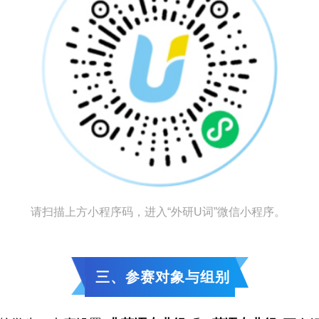
请扫描上方小程序码，进入“外研U词”微信小程序。
三、参赛对象与组别