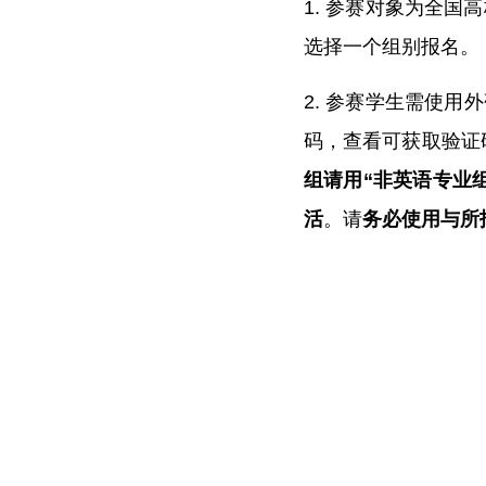
1. 参赛对象为全国
选择一个组别报名。
2. 参赛学生需使
码，查看可获取验证
组请用“非英语专业
活
。请
务必使用与所