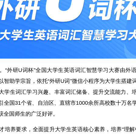
。“外研U词杯”全国大学生英语词汇智慧学习大赛由外
以智助学宗旨，依托“外研U词”微信小程序为大学生搭建
大学生词汇学习兴趣、丰富词汇储备、提升交流能力、
引全国31个省、自治区、直辖市1000余所高校数十万名
获全国师生的广泛好评。
才培养要求，全面提升大学生英语核心素养，培养“理解