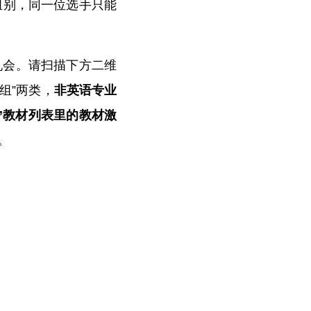
组别，同一位选手只能
机会。请扫描下方二维
组”两类，
非英语专业
”教材列表里的教材激
。