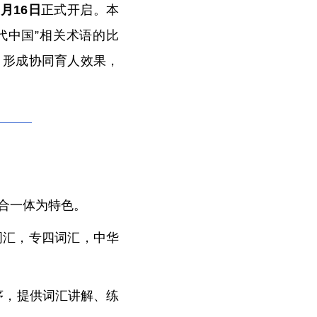
4月16日
正式开启。本
代中国”相关术语的比
，形成协同育人效果，
合一体为特色。
词汇，专四词汇，中华
序，提供词汇讲解、练