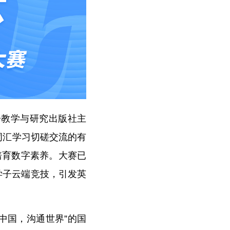
语教学与研究出版社主
词汇学习切磋交流的有
培育数字素养。大赛已
学子云端竞技，引发英
中国，沟通世界”的国