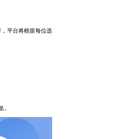
时，平台将根据每位选
名。