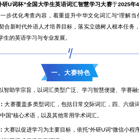
外研U词杯”全国大学生英语词汇智慧学习大赛
于
2025年
一步优化考查内容，着重提升中华文化词汇与“理解当
契合新时代外语人才培养目标，落实立德树人根本任务
学生的英语学习与专业发展。
一、大赛特色
以智助学宗旨，以词汇类型广泛、学习智慧便捷、学赛融
：
大赛覆盖多类型词汇，包括日常交际词汇，四、六级
代中国”核心术语，以及其他常用学术词汇。
：
大赛以促进学习为主要目标，依托“外研U词”微信小程