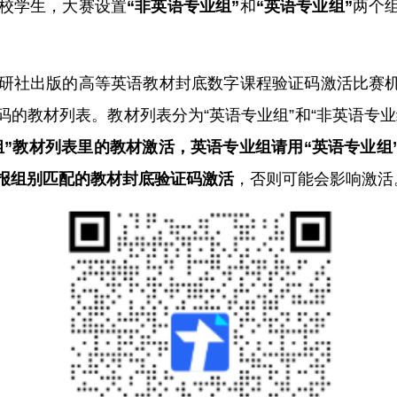
高校学生，大赛设置
“非英语专业组”
和
“英语专业组”
两个
用外研社出版的高等英语教材封底数字课程验证码激活比赛
码的教材列表。教材列表分为“英语专业组”和“非英语专业
组”教材列表里的教材激活，英语专业组请用“英语专业组
报组别匹配的教材封底验证码激活
，否则可能会影响激活