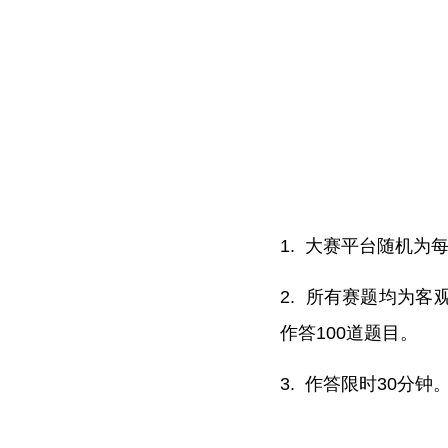
1. 大赛平台随机
2. 所有赛题均为客
作答100道题目。
3. 作答限时30分钟