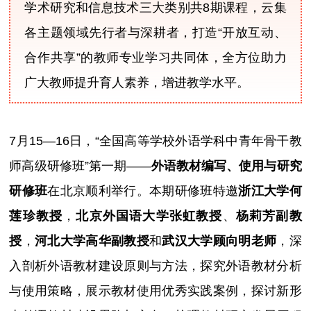
学术研究和信息技术三大类别共8期课程，云集
各主题领域先行者与深耕者，打造“开放互动、
合作共享”的教师专业学习共同体，全方位助力
广大教师提升育人素养，增进教学水平。
7月15—16日，“全国高等学校外语学科中青年骨干教
师高级研修班”第一期——
外语教材编写、使用与研究
研修班
在北京顺利举行。本期研修班特邀
浙江大学何
莲珍教授
，
北京外国语大学张虹教授
、
杨莉芳副教
授
，
河北大学高华副教授
和
武汉大学顾向明老师
，深
入剖析外语教材建设原则与方法，探究外语教材分析
与使用策略，展示教材使用优秀实践案例，探讨新形