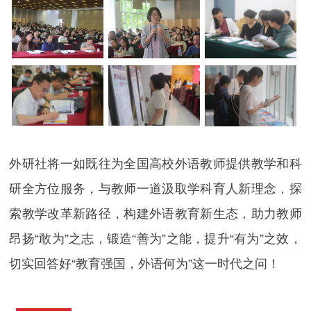
外研社将一如既往为全国高校外语教师提供教学和科
研全方位服务，与教师一道汲取学科育人新理念，探
索教学改革新路径，构建外语教育新生态，助力教师
昂扬“敢为”之志，锻造“善为”之能，提升“有为”之效，
切实回答好“教育强国，外语何为”这一时代之问！