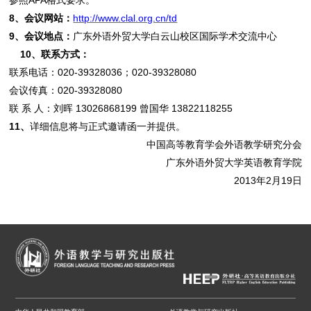
参照APA格式要求。
8
、会议网站：
http://www.clal.org.cn/td
9
、会议地点：
广东外语外贸大学白云山校区国际学术交流中心
10
、联系方式：
联系电话：020-39328036；020-39328080
会议传真：020-39328080
联 系 人：刘晖 13026868199 曾国华 13822118255
11
、
详细信息将与正式邀请函一并提供。
中国高等教育学会外语教学研究分会
广东外语外贸大学英语教育学院
2013年2月19日