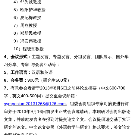
4）邹为诚教授
5）欧阳护华教授
6）夏纪梅教授
7）周燕教授
8）郑新民教授
9）冯安伟教授
10）程晓堂教授
4
、会议形式：
主题发言、专题发言、分组发言、团队展示、国外学
习分享、专家-与会者互动等；
5
、工作语言：
汉语和英语
6
、会务费：
900元（研究生500元）
7
、
有意参会者请于2013年8月6日之前将论文摘要（中文600-700
字，英文400-500词）提交至会议邮箱：
symposium20131268@126.com
。组委会将组织专家对摘要进行评
审并于2013年9月16日前发出正式会议邀请函。本届研讨会将出版论
文集，并鼓励发言者在报到时提交论文全文。会议提倡递交基于实证
研究的论文。中文论文参照《外语教学与研究》格式要求，英文论文