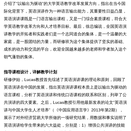
介绍了“以输出为驱动”的大学英语教学改革发展方向，指出在当今国
际化背景下，英语演讲作为一种语言输出能力，其重要性日益凸显，
英语演讲课既是一门语言输出课程，又是一门综合素质课程，符合大
学英语教学改革方向和人才培养目标。最后，徐总编说，全国英语演
讲教学的开拓者和实践者们是一个志同道合的集体，是一个温馨的大
家庭，是一股团结的力量，而研修班为这个集体提供了坚实的基础、
成长的动力和交流的平台，欢迎全国越来越多的老师和学者加入这个
朝气蓬勃的集体。
指导课程设计，详解教学计划
研修伊始，Lucas教授首先综述了英语演讲课的理论和原则，回顾了
英语演讲在中国的发展，指出英语演讲课程本质上是以输出为驱动的
语言课程，分析了英语演讲和传统口语课程的联系和区别，列举了公
共演讲的四大要素。之后，Lucas教授引用他最新发表的论文“英语演
讲与中国大学生人才培养”（《中国应用语言学》2013年第2期），
展示了对外经济贸易大学所做的一项研究结果，用数据和事实说明了
英语演讲给学生带来的六大益处，分别是：1）增强公共演讲的技能