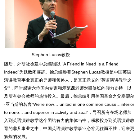
Stephen Lucas教授
随后，外研社徐建中总编辑以 “A Friend in Need Is a Friend
Indeed”为题致闭幕辞。徐总编称赞Stephen Lucas教授是中国英语
演讲教育事业真正的导师和领路人，是真正意义的“英语演讲教学之
父”，同时感谢六位国内专家和示范课老师对研修班的倾力支持，以
及所有参会教师的热情投入。最后，徐总编引用美国革命之父塞缪尔
·亚当斯的名言“We’re now… united in one common cause…inferior
to none… and superior in activity and zeal”，号召所有在场老师加
入到英语演讲教学这个团结有力的集体当中，积极投身到英语演讲教
育的非凡事业之中，中国英语演讲教学事业必将无往而不胜，迎来更
辉煌的发展。