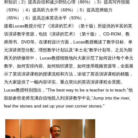
和知识；2）提高自信和减少胆怯心理（86%）；3）提高写作技能
（93%）；4）提高听力水平（69%）；5）提高思辨能力
（85%）；6）提高总体英语水平（93%）。
接着Lucas教授介绍了《演讲的艺术》（第十版）所提供的丰富的英
语演讲教学资源，包括《演讲的艺术》（第十版）、CD-ROM、教
师用书、DVD等。在课程设计方面，Lucas教授概述了教学目标、单
元演讲类型分配、理想教学计划以及“本土化”教学计划等。之后为期
两天的研修班中， Lucas教授细致地向大家示范了如何设计每个单元
教学、如何安排内容、如何组织课堂、如何使用视频资源等，全面展
示了英语演讲课程的授课流程和方法，浓缩了英语演讲课程的精髓，
为大家提供了一幅内容详实、重点突出的英语演讲课程全景图。
Lucas教授特别指出，“The best way to be a teacher is to teach.”他
鼓励参班老师充满自信地投入到演讲教学中去,“Jump into the river,
feel the stones and set up your own corner stones.”