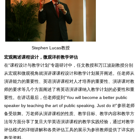
Stephen Lucas教授
宏观阐述课程设计，微观详析教学评估
在“课程设计与教学计划”专题研讨中，任文教授和万江波副教授分别
从宏观和微观视角就演讲课课程设计和教学计划展开阐述。任老师从
演讲能力的重要性、英语演讲课程对人才培养的重要性、演讲课对教
师的要求等几个方面阐述了将英语演讲课纳入教学计划的必要性和重
要性。在讲话最后，任老师提到“You will become a better public
speaker by teaching the art of public speaking. Just do it!”参班老师
备受鼓舞。万老师从演讲课程的性质、教学目标、教学内容和教学方
法等方面分享了复旦大学英语演讲课程的教学实践经验，通过对教学
评估模式的详细讲解和各类评估工具的展示为参班教师提供了详实的
教学资料。