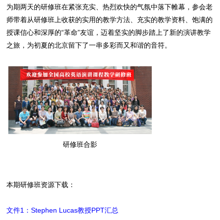
为期两天的研修班在紧张充实、热烈欢快的气氛中落下帷幕，参会老
师带着从研修班上收获的实用的教学方法、充实的教学资料、饱满的
授课信心和深厚的“革命”友谊，迈着坚实的脚步踏上了新的演讲教学
之旅，为初夏的北京留下了一串多彩而又和谐的音符。
研修班合影
本期研修班资源下载：
文件1：Stephen Lucas教授PPT汇总