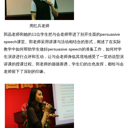
周红兵老师
郭晶老师和她的11位学生把与会老师带进了别开生面的persuasive
speech课堂。郭老师采用讲课与活动相结合的形式，阐述了在实际
教学中如何帮助学生做好persuasive speech的准备工作，如何对学
生演讲进行点评和互动，让与会老师身临其境地感受了一堂劝说型演
讲课的授课过程。郭老师的循循善诱，学生们的出色发挥，都给与会
老师留下了深刻的印象。