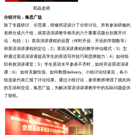
郭晶老师
分组讨论，集思广益
除了专题研讨、示范课，研修班还设计了分班讨论。所有参加研修的
老师分成六个组，就英语演讲教学相关的六个重要话题分别展开讨
论，包括：1）英语演讲课程的设置（何时开设、开设的学期数等）
和英语演讲课程的定位；2）英语演讲课程的教学评估模式：3）怎
样通过英语演讲课提高学生的英语写作技巧和思辨能力；4）如何组
织有效演讲课堂；5）学生英语水平参差不齐时，如何开设英语演讲
课；6） 如何克服怯场、如何教授delivery。小组讨论结束后，各小
组选派代表汇报了讨论结果。通过小组讨论，参班教师增强了彼此间
的互动和交流，集思广益，为解决英语演讲课教学中的实际问题提供
了契机。