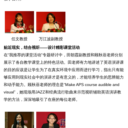
任文教授
万江波副教授
贴近现实，结合视听——设计精彩课堂活动
在“我推荐的课堂活动”专题研讨中，田朝霞副教授和顾秋蓓老师分别
展示了各自教学课堂上的特色活动。田老师有力地讲述了英语演讲课
的目的应该是让学生为了在真实环境中应用而进行学习，指出只有能
够应用到现实社会中的演讲才是有意义的，才能培养学生的思辨能力
和动手能力。顾秋蓓老师的理念是“Make APS course audible and
visual”，她现场用JAZZ和经典流行歌曲来示范视听辅助英语演讲教
学的方法，深深地吸引了在座的每位老师。