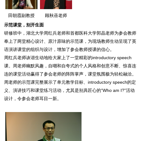
田朝霞副教授
顾秋蓓老师
示范课堂，别开生面
研修班中，湖北大学周红兵老师和首都医科大学郭晶老师为参会教师
奉上了两堂精心设计、原汁原味的示范课，为现场教师生动呈现了英
语演讲课堂的组织与设计，增加了参会教师授课的信心。
周红兵老师诙谐生动地给大家上了一堂精彩的introductory speech
课。周老师幽默风趣，自嘲和自夸式的个人风格和创意不断、惊喜连
连的课堂活动赢得了参会老师的阵阵掌声，课堂氛围极为轻松融洽。
周老师的示范课完整展示了单元教学目标、introductory speech的定
义、演讲技巧和课堂练习活动，尤其是别具匠心的“Who am I?”活动
设计，令参会老师耳目一新。