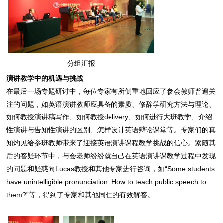
分组汇报
演讲教学中的机遇与挑战
在最后一场专题研讨中，每位专家有所侧重地回应了参会教师普遍关
注的问题，如英语演讲教师应具备的素质、修辞学研究方法与理论、
如何教授演讲稿写作、如何教授delivery、如何进行大班教学、介绍
性演讲与告知性演讲的区别、怎样设计英语辩论课堂等。专家们的真
知灼见给参班教师带来了迎接英语演讲课程教学挑战的信心。紧随其
后的答疑环节中，与会老师纷纷就自己在英语演讲课教学过程中发现
的问题和疑惑向Lucas教授和其他专家进行咨询，如“Some students
have unintelligible pronunciation. How to teach public speech to
them?”等，得到了专家和其他同仁的有效解答。