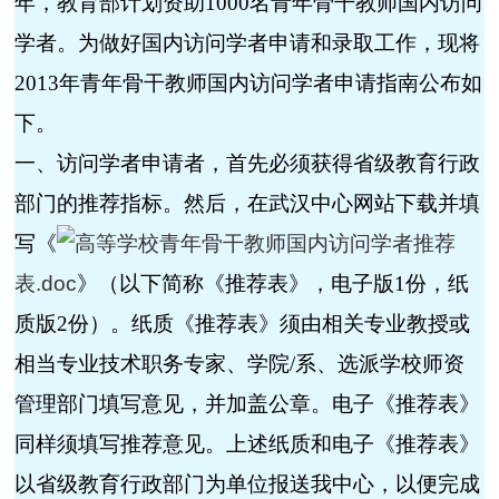
年，教育部计划资助1000名青年骨干教师国内访问
学者。为做好国内访问学者申请和录取工作，现将
201
3年青年骨干教师国内访问学者申请指南公布如
下。
一、访问学者申请者，首先必须获得省级教育行政
部门的推荐指标。然后，在武汉中心网站下载并填
写《
高等学校青年骨干教师国内访问学者推荐
表.doc
》（以下简称《推荐表》，电子版
1
份，纸
质版
2
份）。纸质《推荐表》须由相关专业教授或
相当专业技术职务专家、学院
/
系、选派学校师资
管理部门填写意见，并加盖公章。电子《推荐表》
同样须填写推荐意见。上述纸质和电子《推荐表》
以省级教育行政部门为单位报送我中心，以便完成