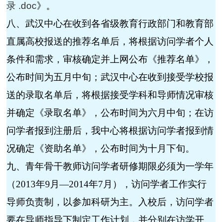
录 .doc
》。
八、武汉中心在收到各省级教育行政部门和教育部
直属高校报送的推荐名单后，将根据访问学者个人
条件和需求，审核确定并上网公布《推荐名单》，
公布时间为五月中旬；武汉中心在收到接受学校报
送的录取名单后，将根据接受学科和导师情况审核
并确定《录取名单》，公布时间为六月中旬；在访
问学者报到注册后，我中心将根据访问学者报到情
况确定《资助名单》，公布时间为十月下旬。
九、青年骨干教师访问学者研修期限必须为一学年
（
2013
年
9
月—
2014
年
7
月），访问学者工作实行
导师负责制，以参加科研为主。入校后，访问学者
要在导师指导下制定工作计划，并分别在访学开