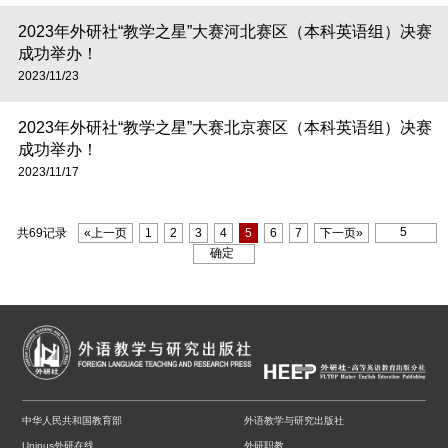
2023年外研社“教学之星”大赛河北赛区（本科英语组）决赛
成功举办！
2023/11/23
2023年外研社“教学之星”大赛北京赛区（本科英语组）决赛
成功举办！
2023/11/17
共69记录
«上一页
1
2
3
4
5
6
7
下一页»
中华人民共和国教育部
外语教学与研究出版社
Unipus外研在线
外研职教