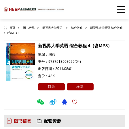
首页 >
图书产品 >
新视界大学英语 >
综合教程 >
新视界大学英语 综合教程
4（含MP3）
新视界大学英语 综合教程 4（含MP3）
主编：
周燕
书号：
9787513508629(04)
出版日期：
2011/08/01
定价：
43.9
目录
样章
图书信息
配套资源