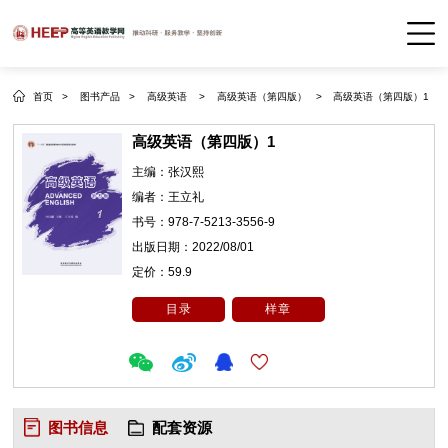
首页 >
图书产品 >
高级英语 >
高级英语（第四版） >
高级英语（第四版）1
高级英语（第四版）1
主编：
张汉熙
编者：
王立礼
书号：
978-7-5213-3556-9
出版日期：
2022/08/01
定价：
59.9
目录
样章
图书信息
配套资源