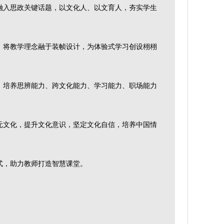
融入思政关键话题，以文化人、以文育人，夯实学生
。将教学理念融于装帧设计，为体验式学习创设栩栩
，培养思辨能力、跨文化能力、学习能力、职场能力
元文化，提升文化意识，坚定文化自信，培养中国情
式，助力教师打造智慧课堂。