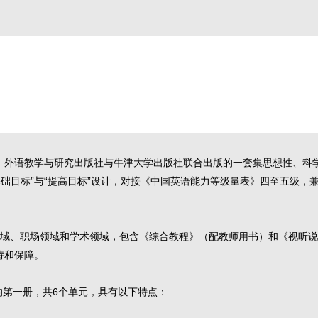
、外语教学与研究出版社与牛津大学出版社联合出版的一套集思想性、科
基础目标”与“提高目标”设计，对接《中国英语能力等级量表》四至五级，
领域、职场领域和学术领域，包含《综合教程》（配教师用书）和《视听
持和保障。
的第一册，共6个单元，具有以下特点：