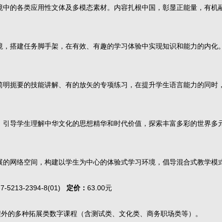
境中的各类应用性文体及多模态素材。内容扎根中国，彰显正能量，有机
境，搭建任务脚手架，在有效、有趣的学习体验中实现知识和能力的内化
简明扼要的技能讲解、有的放矢的专项练习，在提升学生语言能力的同时
，引导学生理解中华文化的思想精华和时代价值，探索丰富多彩的世界多
展的网络空间，构建以学生为中心的体验式学习环境，倡导混合式教学模
-7-5213-2394-8(01)
定价：
63.00元
程外的多种拓展类数字课程（含测试类、文化类、商务职场类等）。