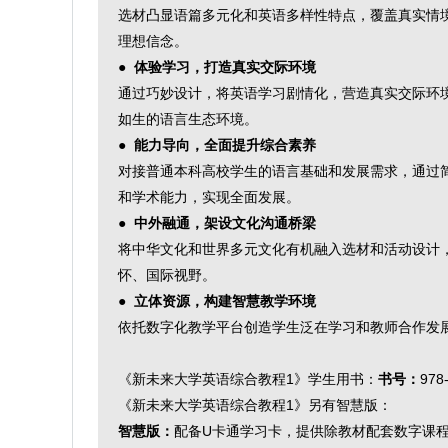
选材凸显语篇多元化和英语多样性特点，覆盖真实情
理想信念。
●
体验学习，打造真实交际环境
通过巧妙设计，将英语学习剧情化，营造真实交际环
如生的语言生态环境。
●
能力导向，全面提升综合素养
对接普通本科高校学生的语言基础和发展需求，通过
和学术能力，实现全面发展。
●
中外融通，架设文化沟通桥梁
将中华文化和世界多元文化有机融入选材和活动设计
怀、国际视野。
●
立体资源，构建智慧教学环境
依托数字化教学平台创造学生泛在学习和教师合作发
《新未来大学英语综合教程1》学生用书：
书号：
978
《新未来大学英语综合教程1》另有智慧版：
智慧版：
配备U卡通学习卡，提供除教材配套数字课