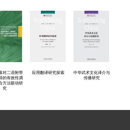
幕对二语附带
应用翻译研究探索
中华武术文化译介与
得的有效性调
传播研究
合方法眼动研
究