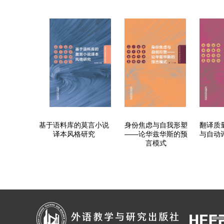
基于语料库的莫言小说
身份焦虑与自我形塑
翻译质
译本风格研究
——论华兹华斯的预
与自动
言模式