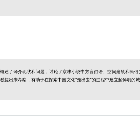
概述了译介现状和问题，讨论了京味小说中方言俗语、空间建筑和民俗
中单独提出来考察，有助于在探索中国文化"走出去"的过程中建立起鲜明