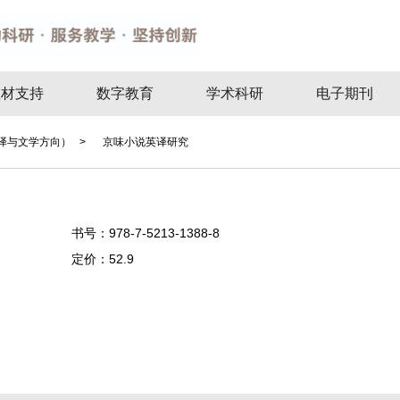
教材支持
数字教育
学术科研
电子期刊
译与文学方向） >
京味小说英译研究
书号：
978-7-5213-1388-8
定价：
52.9