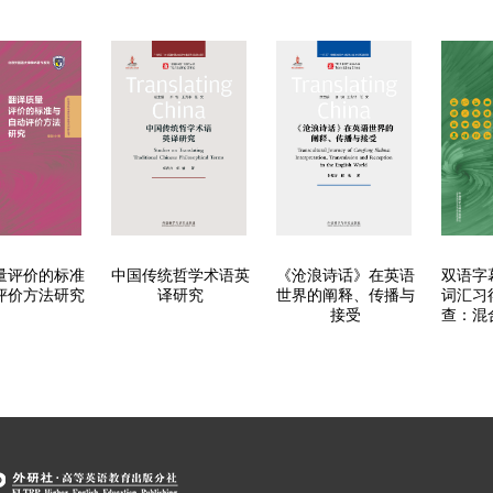
量评价的标准
中国传统哲学术语英
《沧浪诗话》在英语
双语字
评价方法研究
译研究
世界的阐释、传播与
词汇习
接受
查：混