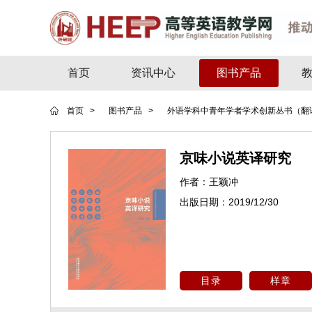
首页
资讯中心
图书产品
首页 >
图书产品 >
外语学科中青年学者学术创新丛书（翻
京味小说英译研究
作者：
王颖冲
出版日期：
2019/12/30
目录
样章