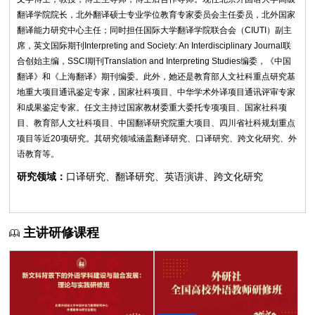
翻译学院院长，北外翻译硕士专业学位教育专家委员会主任委员，北外国家
翻译能力研究中心主任；同时担任国际大学翻译学院联合会（CIUTI）副主
席，英文国际期刊Interpreting and Society: An Interdisciplinary Journal联
合创始主编，SSCI期刊Translation and Interpreting Studies编委，《中国
翻译》和《上海翻译》期刊编委。此外，她还是教育部人文社科重点研究基
地重大项目通讯鉴定专家，国家社科项目、中华学术外译项目通讯评审专家
和成果鉴定专家。任文主持过国家教材委重大委托专项项目、国家社科项
目、教育部人文社科项目、中国翻译研究院重大项目、四川省社科规划重点
项目等近20项研究。其研究领域涵盖翻译研究、口译研究、跨文化研究、外
语教育等。
研究领域：
口译研究、翻译研究、英语演讲、跨文化研究
主讲研修课程