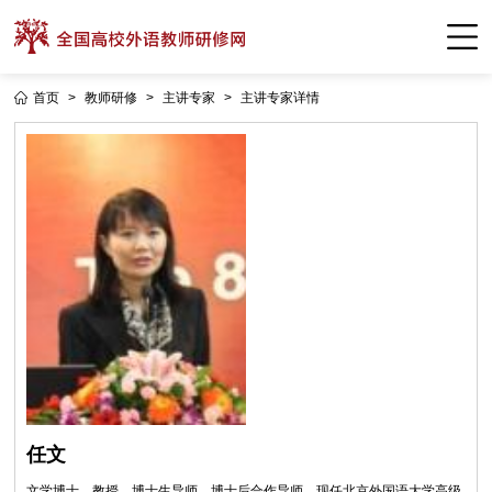
首页
>
教师研修
>
主讲专家
>
主讲专家详情
任文
文学博士，教授，博士生导师，博士后合作导师。现任北京外国语大学高级