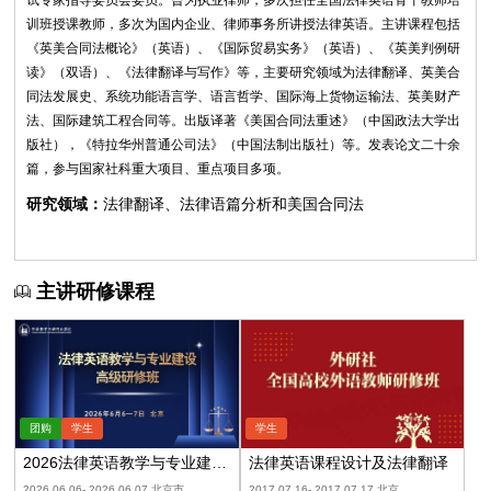
试专家指导委员会委员。曾为执业律师，多次担任全国法律英语骨干教师培
训班授课教师，多次为国内企业、律师事务所讲授法律英语。主讲课程包括
《英美合同法概论》（英语）、《国际贸易实务》（英语）、《英美判例研
读》（双语）、《法律翻译与写作》等，主要研究领域为法律翻译、英美合
同法发展史、系统功能语言学、语言哲学、国际海上货物运输法、英美财产
法、国际建筑工程合同等。出版译著《美国合同法重述》（中国政法大学出
版社），《特拉华州普通公司法》（中国法制出版社）等。发表论文二十余
篇，参与国家社科重大项目、重点项目多项。
研究领域：
法律翻译、法律语篇分析和美国合同法
主讲研修课程
2026法律英语教学与专业建设
法律英语课程设计及法律翻译
高级研修班
2026.06.06- 2026.06.07 北京市
2017.07.16- 2017.07.17 北京