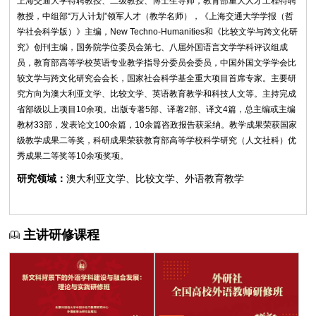
上海交通大学特聘教授、二级教授、博士生导师，教育部重大人才工程特聘
教授，中组部“万人计划”领军人才（教学名师），《上海交通大学学报（哲
学社会科学版）》主编，New Techno-Humanities和《比较文学与跨文化研
究》创刊主编，国务院学位委员会第七、八届外国语言文学学科评议组成
员，教育部高等学校英语专业教学指导分委员会委员，中国外国文学学会比
较文学与跨文化研究会会长，国家社会科学基全重大项目首席专家。主要研
究方向为澳大利亚文学、比较文学、英语教育教学和科技人文等。主持完成
省部级以上项目10余项。出版专著5部、译著2部、译文4篇，总主编或主编
教材33部，发表论文100余篇，10余篇咨政报告获采纳。教学成果荣获国家
级教学成果二等奖，科研成果荣获教育部高等学校科学研究（人文社科）优
秀成果二等奖等10余项奖项。
研究领域：
澳大利亚文学、比较文学、外语教育教学
主讲研修课程