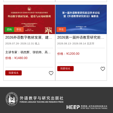
2026外语数字教材发展、建设
2026第一届外语教育研究前沿
与应用（录播）
学术论坛暨《外语教育研究前
2026.07.26- 2026.12.31 线上
2026.08.13- 2026.08.14 北京市
沿》编委会
主讲专家：
胡杰辉
张钫炜
高
价格：¥1200.00
原
陈静
陈琛
潘俊峰
兰梅
价格：¥1480.00
任立娟
我要报名
我要报名