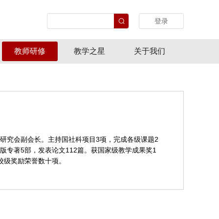
登录
教师研修
教学之星
关于我们
研究会副会长。主持国社科项目3项，完成各级课题2
版专著5部，发表论文112篇。获国家级教学成果奖1
市校级奖励荣誉数十项。