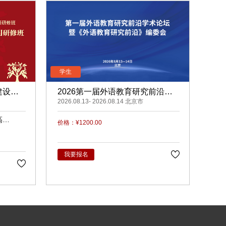
建设与
2026第一届外语教育研究前沿学
术论坛暨《外语教育研究前沿》编
2026.08.13- 2026.08.14 北京市
委会
高
价格：¥1200.00
梅
我要报名