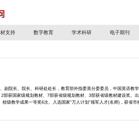
教材支持
数字教育
学术科研
电子期刊
、副院长、院长、科研处处长，教育部外指委英分委委员，中国英语教学
部，2部获国家级规划教材、7部获省级规划教材、3部获省级教材建设奖。出
、校级教学成果一等奖6次。入选国家“万人计划”领军人才(名师)，获省