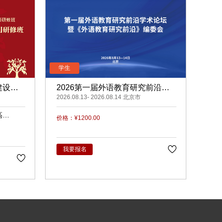
建设与
2026第一届外语教育研究前沿学
术论坛暨《外语教育研究前沿》编
2026.08.13- 2026.08.14 北京市
委会
高
价格：¥1200.00
梅
我要报名