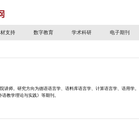
教材支持
数字教育
学术科研
电子期刊
。研究方向为德语语言学、语料库语言学、计算语言学、语用学。成果发表于Deutsch
stics、《外语教学理论与实践》等期刊。