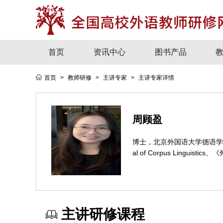
首页
资讯中心
图书产品
首页
>
教师研修
>
主讲专家
>
主讲专家详情
周顾盈
博士，北京外国语大学德语学院讲师
al of Corpus Lingui
主讲研修课程