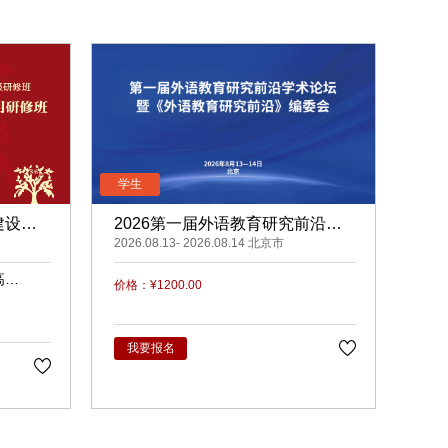
建设与
2026第一届外语教育研究前沿学
术论坛暨《外语教育研究前沿》编
2026.08.13- 2026.08.14 北京市
委会
高
价格：¥1200.00
梅
我要报名