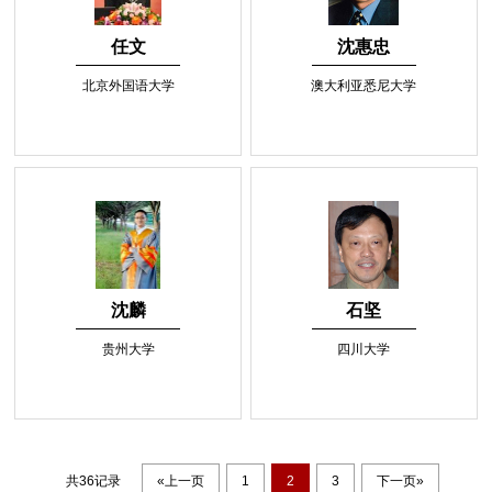
任文
沈惠忠
北京外国语大学
澳大利亚悉尼大学
沈麟
石坚
贵州大学
四川大学
共36记录
«上一页
1
2
3
下一页»