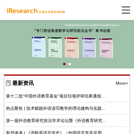
最新资讯
More>
第十二批“中国外语教育基金”项目结项评审结果通报
（2026年7月）
热点聚焦 | 技术赋能外语读写教学的理论建构与实践探
索
第一届外语教育研究前沿学术论坛暨《外语教育研究前
沿》编委会（三号通知）
新书速递 | 《语料库语言学史》（外国语言学及应用语