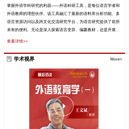
掌握外语学科研究的利器——外语科研工具，是每位语言学者和
外语教师的理想伙伴。该工具融汇了最新的语料库分析功能、多
语言资源访问以及跨文化交流研究平台，为语言研究提供了前所
未有的便利。无论是深入探索语言变异、编纂教材，还是开展跨
文化交流的实证研究，XX外语科研工具都能帮助您高效获取数
查看详情>>
据、精确分析结果，并以直观的形式呈现学术发现。释放您的研
究潜力，让外语学科研究更加精准、轻松、有趣。立刻启用XX外
学术视界
More>
语科研工具，开启您的外语学科研究新篇章。