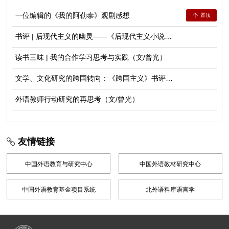
一位编辑的《我的阿勒泰》观剧感想
置顶
书评 | 后现代主义的幽灵——《后现代主义小说》
述评（文/许晶）
读书三味 | 我的合作学习思考与实践（文/曾光）
文学、文化研究的跨国转向：《跨国主义》书评
（文/曾光）
外语教师行动研究的再思考（文/曾光）
友情链接
中国外语教育与研究中心
中国外语教材研究中心
中国外语教育基金项目系统
北外语料库语言学