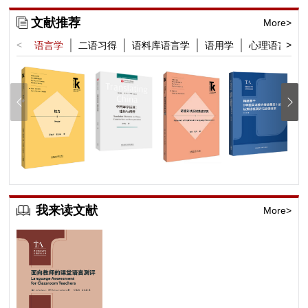
文献推荐
More>
<
>
语言学
二语习得
语料库语言学
语用学
心理语言学
我来读文献
More>