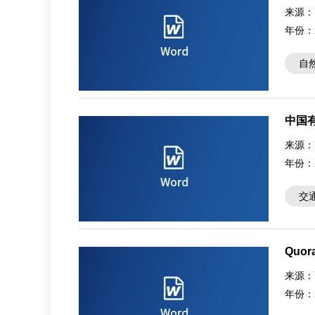
and n
来源：
年份：
自
中国
来源：
年份：
交
Quo
来源：
年份：