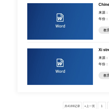
Chine
来源：
年份：
教
Xi st
来源：
年份：
教
共4169记录
«上一页
1