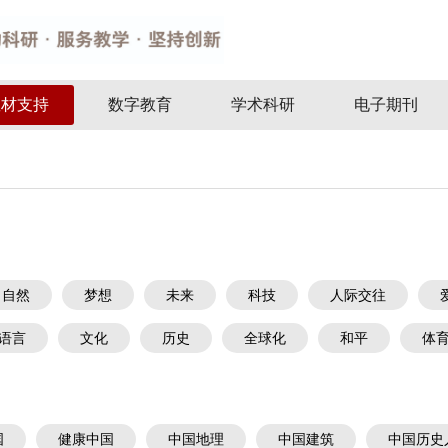
教材支持
数字教育
学术科研
电子期刊
自然
梦想
未来
科技
人际交往
语言
文化
历史
全球化
和平
体
国
健康中国
中国地理
中国建筑
中国历史