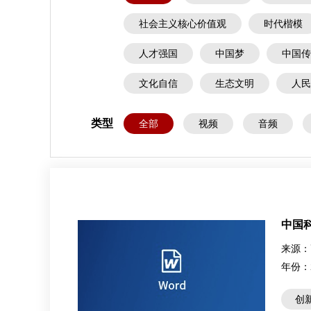
社会主义核心价值观
时代楷模
人才强国
中国梦
中国传
文化自信
生态文明
人民
类型
全部
视频
音频
中国
来源：
年份：
创