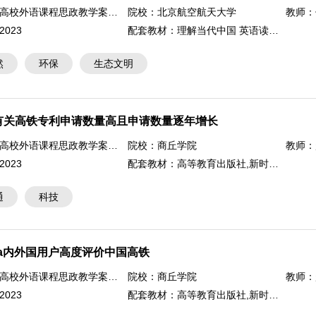
ature
高校外语课程思政教学案例大赛
院校：
北京航空航天大学
教师：
2023
配套教材：
理解当代中国 英语读写教程
然
环保
生态文明
有关高铁专利申请数量高且申请数量逐年增长
高校外语课程思政教学案例大赛
院校：
商丘学院
教师：
2023
配套教材：
高等教育出版社,新时代明德大学综合教程3
通
科技
ra内外国用户高度评价中国高铁
高校外语课程思政教学案例大赛
院校：
商丘学院
教师：
2023
配套教材：
高等教育出版社,新时代明德大学综合教程3