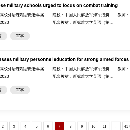
se military schools urged to focus on combat training
高校外语课程思政教学案例大赛
院校：
中国人民解放军海军潜艇学院
教师：
2023
配套教材：
新标准大学英语（第二版）综合教程2
育
军事
resses military personnel education for strong armed forces
高校外语课程思政教学案例大赛
院校：
中国人民解放军海军潜艇学院
教师：
2023
配套教材：
新标准大学英语（第二版）综合教程2
育
军事
2
3
4
5
6
7
8
9
10
11
...
41