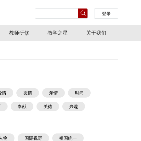
登录
教师研修
教学之星
关于我们
爱情
友情
亲情
时尚
育
奉献
美德
兴趣
人物
国际视野
祖国统一