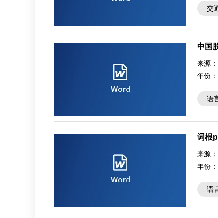
交
中国
来源：
年份：
语
词根p
来源：
年份：
语