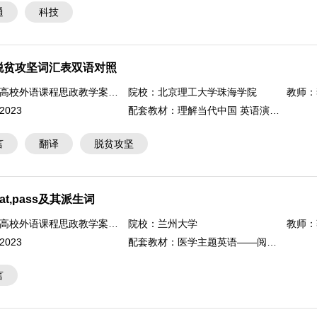
通
科技
脱贫攻坚词汇表双语对照
高校外语课程思政教学案例大赛
院校：
北京理工大学珠海学院
教师：
2023
配套教材：
理解当代中国 英语演讲教程
言
翻译
脱贫攻坚
at,pass及其派生词
高校外语课程思政教学案例大赛
院校：
兰州大学
教师：
2023
配套教材：
医学主题英语——阅读探索及语言应用
言