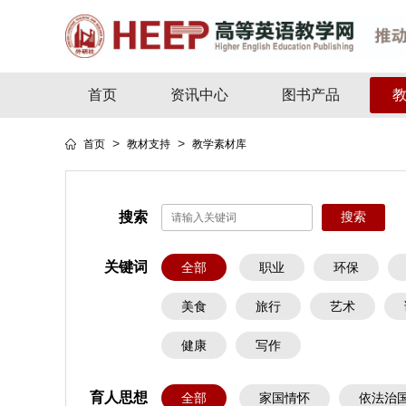
首页
资讯中心
图书产品
>
>
首页
教材支持
教学素材库
搜索
关键词
全部
职业
环保
美食
旅行
艺术
健康
写作
育人思想
全部
家国情怀
依法治