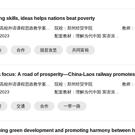
ng skills, ideas helps nations beat poverty
高校外语课程思政教学案例大赛
院校：
郑州经贸学院
教师：
2023
配套教材：
理解当代中国 英语演讲教程
业
合作
脱贫攻坚
共同富裕
 focus: A road of prosperity—China-Laos railway promotes
on development
高校外语课程思政教学案例大赛
院校：
郑州经贸学院
教师：
2023
配套教材：
理解当代中国 英语演讲教程
济
交通
合作
一带一路
ing green development and promoting harmony between 