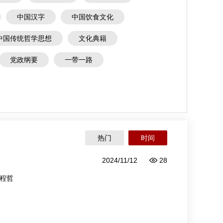
中国汉字
中国饮食文化
中国传统哲学思想
文化典籍
党政纲要
一带一路
热门
时间
2024/11/12
28
程哲