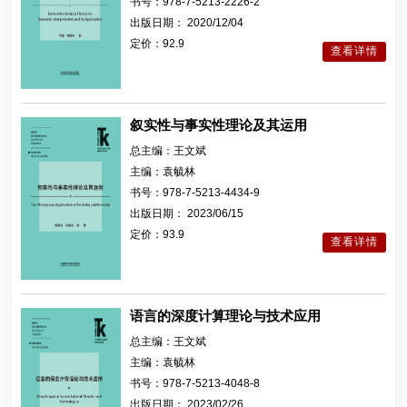
书号：
978-7-5213-2226-2
出版日期：
2020/12/04
定价：
92.9
查看详情
叙实性与事实性理论及其运用
总主编：
王文斌
主编：
袁毓林
书号：
978-7-5213-4434-9
出版日期：
2023/06/15
定价：
93.9
查看详情
语言的深度计算理论与技术应用
总主编：
王文斌
主编：
袁毓林
书号：
978-7-5213-4048-8
出版日期：
2023/02/26