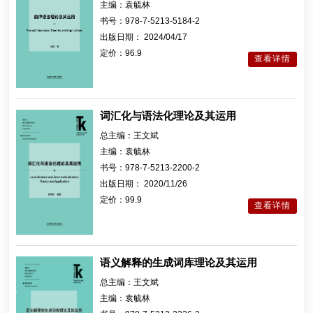
主编：
袁毓林
书号：
978-7-5213-5184-2
出版日期：
2024/04/17
定价：
96.9
查看详情
词汇化与语法化理论及其运用
总主编：
王文斌
主编：
袁毓林
书号：
978-7-5213-2200-2
出版日期：
2020/11/26
定价：
99.9
查看详情
语义解释的生成词库理论及其运用
总主编：
王文斌
主编：
袁毓林