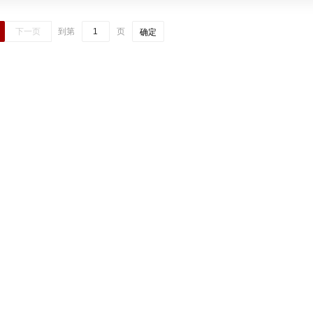
下一页
到第
页
确定