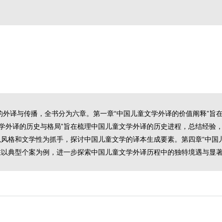
外译与传播，全书分为六章。第一章“中国儿童文学外译的价值阐释”旨在
文学外译的历史与格局”旨在梳理中国儿童文学外译的历史进程，总结经验
以风格和文学性为抓手，探讨中国儿童文学的译本生成要素。第四章“中国
在以典型个案为例，进一步探索中国儿童文学外译历程中的独特境遇与显