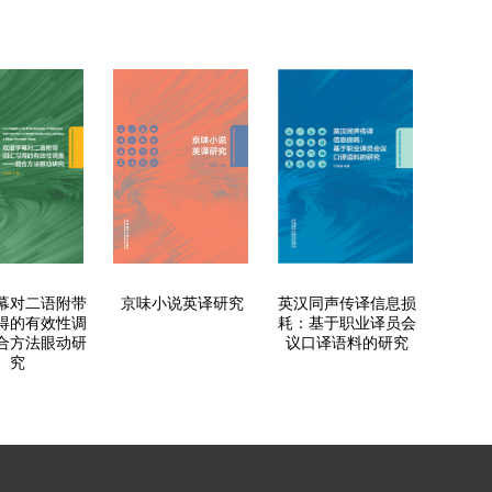
幕对二语附带
京味小说英译研究
英汉同声传译信息损
得的有效性调
耗：基于职业译员会
合方法眼动研
议口译语料的研究
究