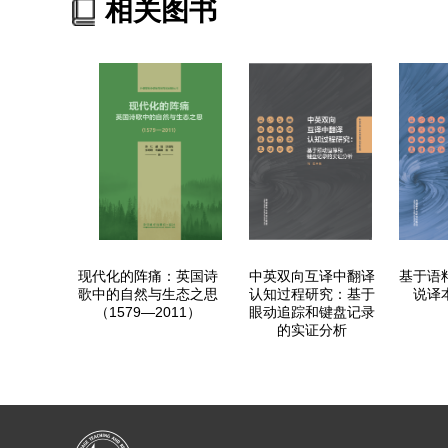
相关图书
现代化的阵痛：英国诗
中英双向互译中翻译
基于语
歌中的自然与生态之思
认知过程研究：基于
说译
（1579—2011）
眼动追踪和键盘记录
的实证分析