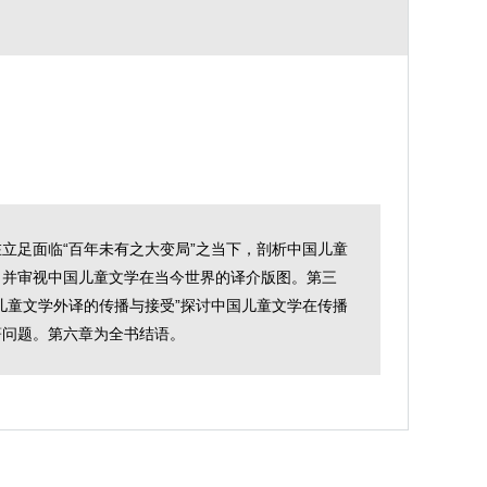
立足面临“百年未有之大变局”之当下，剖析中国儿童
，并审视中国儿童文学在当今世界的译介版图。第三
儿童文学外译的传播与接受”探讨中国儿童文学在传播
著问题。第六章为全书结语。