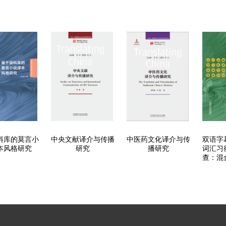
料库的莫言小
中央文献译介与传播
中医药文化译介与传
双语字
本风格研究
研究
播研究
词汇习
查：混